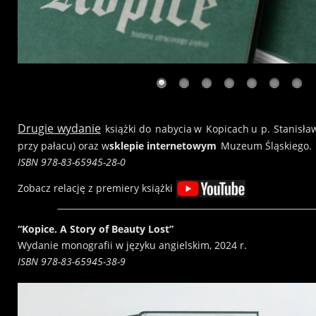
Drugie  
wydanie
książki
do
nabycia
w
Kopicach
u
p.
Stanisła
przy pałacu) oraz w 
sklepie internetowym
 Muzeum Śląskiego.
ISBN 978-83-65945-28-0
Zobacz relację z premiery książki
“Kopice. A Story of Beauty Lost”
Wydanie monografii w języku angielskim, 2024 r.
ISBN 978-83-65945-38-9