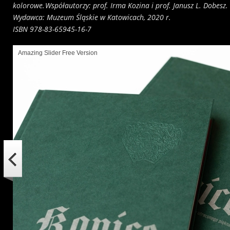
kolorowe. 
Współautorzy: prof. Irma Kozina i prof. Janusz L. Dobesz.
Wydawca: Muzeum Śląskie w Katowicach, 2020 r.
ISBN 978-83-65945-16-7
Amazing Slider Free Version